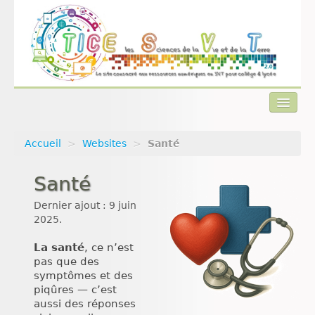
Accueil
>
Websites
>
Santé
Actualités
Santé
Plan du site
Dernier ajout : 9 juin
Qui sommes-nous ?
2025.
Contact
La santé
, ce n’est
pas que des
symptômes et des
piqûres — c’est
aussi des réponses