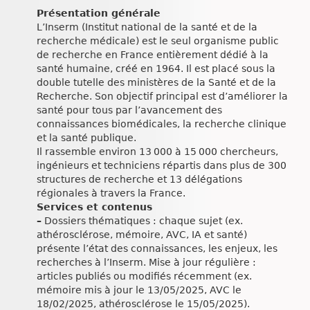
Présentation générale
L’Inserm (Institut national de la santé et de la
recherche médicale) est le seul organisme public
de recherche en France entièrement dédié à la
santé humaine, créé en 1964. Il est placé sous la
double tutelle des ministères de la Santé et de la
Recherche. Son objectif principal est d’améliorer la
santé pour tous par l’avancement des
connaissances biomédicales, la recherche clinique
et la santé publique.
Il rassemble environ 13 000 à 15 000 chercheurs,
ingénieurs et techniciens répartis dans plus de 300
structures de recherche et 13 délégations
régionales à travers la France.
Services et contenus
–
Dossiers thématiques : chaque sujet (ex.
athérosclérose, mémoire, AVC, IA et santé)
présente l’état des connaissances, les enjeux, les
recherches à l’Inserm. Mise à jour régulière :
articles publiés ou modifiés récemment (ex.
mémoire mis à jour le 13/05/2025, AVC le
18/02/2025, athérosclérose le 15/05/2025).