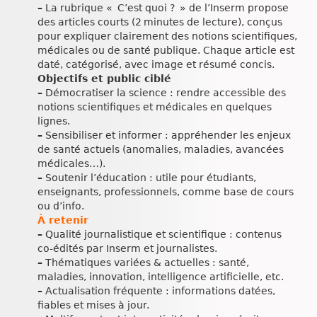
–
La rubrique « C’est quoi ? » de l’Inserm propose
des articles courts (2 minutes de lecture), conçus
pour expliquer clairement des notions scientifiques,
médicales ou de santé publique. Chaque article est
daté, catégorisé, avec image et résumé concis.
Objectifs et public ciblé
–
Démocratiser la science : rendre accessible des
notions scientifiques et médicales en quelques
lignes.
–
Sensibiliser et informer : appréhender les enjeux
de santé actuels (anomalies, maladies, avancées
médicales…).
–
Soutenir l’éducation : utile pour étudiants,
enseignants, professionnels, comme base de cours
ou d’info.
À retenir
–
Qualité journalistique et scientifique : contenus
co‑édités par Inserm et journalistes.
–
Thématiques variées & actuelles : santé,
maladies, innovation, intelligence artificielle, etc.
–
Actualisation fréquente : informations datées,
fiables et mises à jour.