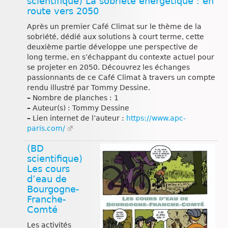
scientifique) La sobriété énergétique : en
route vers 2050
Après un premier Café Climat sur le thème de la
sobriété, dédié aux solutions à court terme, cette
deuxième partie développe une perspective de
long terme, en s’échappant du contexte actuel pour
se projeter en 2050. Découvrez les échanges
passionnants de ce Café Climat à travers un compte
rendu illustré par Tommy Dessine.
–
Nombre de planches : 1
–
Auteur(s) : Tommy Dessine
–
Lien internet de l’auteur :
https://www.apc-
paris.com/
(BD
scientifique)
Les cours
d’eau de
Bourgogne-
Franche-
Comté
Les activités