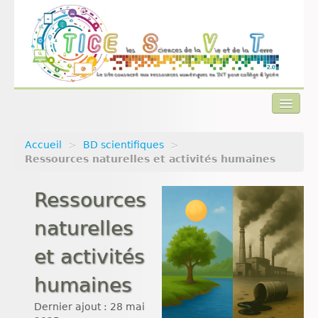
Accueil
>
BD scientifiques
>
Actualités
Ressources naturelles et activités humaines
Plan du site
Ressources
Qui sommes-nous ?
naturelles
Contact
et activités
humaines
Dernier ajout : 28 mai