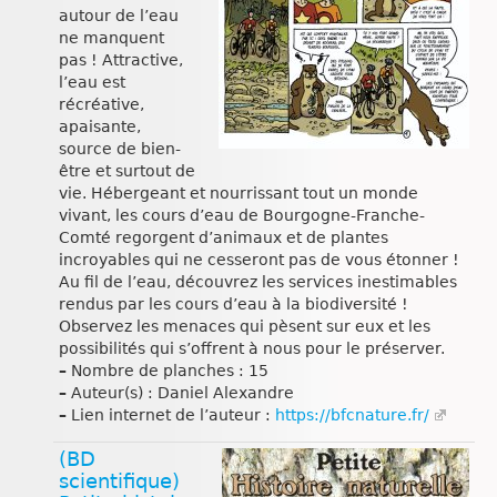
autour de l’eau
ne manquent
pas ! Attractive,
l’eau est
récréative,
apaisante,
source de bien-
être et surtout de
vie. Hébergeant et nourrissant tout un monde
vivant, les cours d’eau de Bourgogne-Franche-
Comté regorgent d’animaux et de plantes
incroyables qui ne cesseront pas de vous étonner !
Au fil de l’eau, découvrez les services inestimables
rendus par les cours d’eau à la biodiversité !
Observez les menaces qui pèsent sur eux et les
possibilités qui s’offrent à nous pour le préserver.
–
Nombre de planches : 15
–
Auteur(s) : Daniel Alexandre
–
Lien internet de l’auteur :
https://bfcnature.fr/
(BD
scientifique)