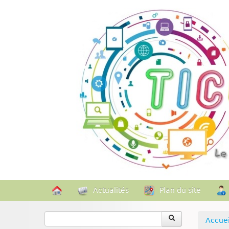
Actualités
Plan du site
Accuei