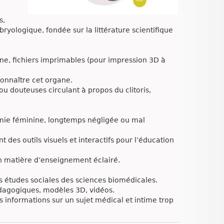
s,
bryologique, fondée sur la littérature scientifique
igne, fichiers imprimables (pour impression 3D à
onnaître cet organe.
u douteuses circulant à propos du clitoris,
omie féminine, longtemps négligée ou mal
 des outils visuels et interactifs pour l’éducation
en matière d’enseignement éclairé.
s études sociales des sciences biomédicales.
pédagogiques, modèles 3D, vidéos.
es informations sur un sujet médical et intime trop