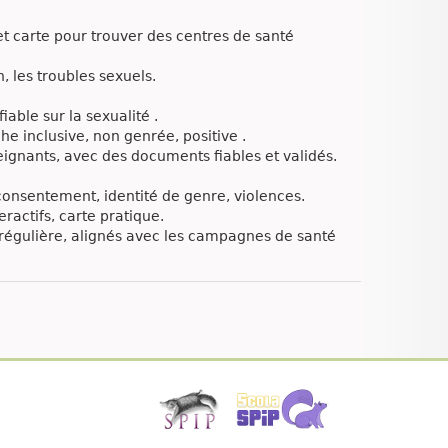
t carte pour trouver des centres de santé
, les troubles sexuels.
iable sur la sexualité .
 inclusive, non genrée, positive .
eignants, avec des documents fiables et validés.
consentement, identité de genre, violences.
ractifs, carte pratique.
n régulière, alignés avec les campagnes de santé