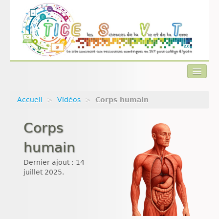
Accueil
>
Vidéos
>
Corps humain
Actualités
Corps
Plan du site
humain
Qui sommes-nous ?
Dernier ajout : 14
Contact
juillet 2025.