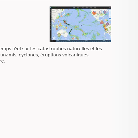
temps réel sur les catastrophes naturelles et les
sunamis, cyclones, éruptions volcaniques,
re.