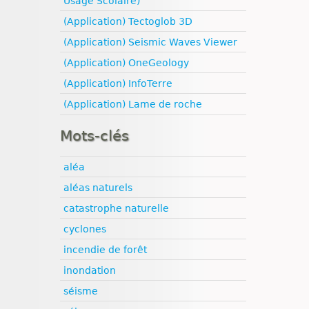
Usage Scolaire)
(Application) Tectoglob 3D
(Application) Seismic Waves Viewer
(Application) OneGeology
(Application) InfoTerre
(Application) Lame de roche
Mots-clés
aléa
aléas naturels
catastrophe naturelle
cyclones
incendie de forêt
inondation
séisme