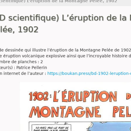
cientifique) L’éruption de la Montagne Pelée, 1902
D scientifique) L’éruption de l
lée, 1902
e dessinée qui illustre l’éruption de la Montagne Pelée de 1902
e éruption volcanique explosive ainsi que l’incroyable histoire 
bre de planches : 2
eur(s) : Patrice Pellerin
n internet de l’auteur :
https://boukan.press/bd-1902-leruption