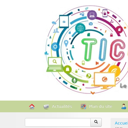
Actualités
Plan du site
Accuei