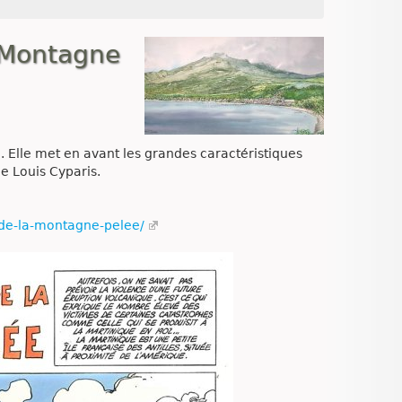
a Montagne
. Elle met en avant les grandes caractéristiques
de Louis Cyparis.
-de-la-montagne-pelee/