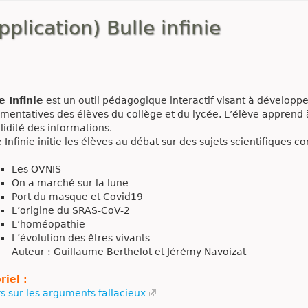
pplication) Bulle infinie
e Infinie
est un outil pédagogique interactif visant à développer
mentatives des élèves du collège et du lycée. L’élève apprend à
alidité des informations.
e Infinie initie les élèves au débat sur des sujets scientifiques c
Les OVNIS
On a marché sur la lune
Port du masque et Covid19
L’origine du SRAS-CoV-2
L’homéopathie
L’évolution des êtres vivants
Auteur : Guillaume Berthelot et Jérémy Navoizat
riel :
s sur les arguments fallacieux