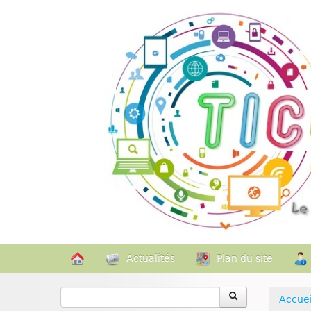
Actualités
Plan du site
Accuei