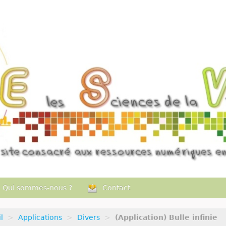
Qui sommes-nous ?
Contact
l
>
Applications
>
Divers
>
(Application) Bulle infinie