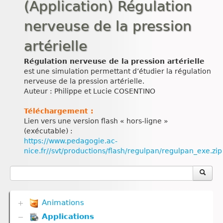
(Application) Régulation
nerveuse de la pression
artérielle
Régulation nerveuse de la pression artérielle
est une simulation permettant d’étudier la régulation
nerveuse de la pression artérielle.
Auteur : Philippe et Lucie COSENTINO
Téléchargement :
Lien vers une version flash « hors-ligne »
(exécutable) :
https://www.pedagogie.ac-
nice.fr//svt/productions/flash/regulpan/regulpan_exe.zip
Animations
Applications
Biodiversité