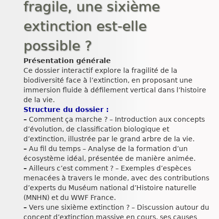
fragile, une sixième
extinction est-elle
possible ?
Présentation générale
Ce dossier interactif explore la fragilité de la
biodiversité face à l’extinction, en proposant une
immersion fluide à défilement vertical dans l’histoire
de la vie.
Structure du dossier :
–
Comment ça marche ? – Introduction aux concepts
d’évolution, de classification biologique et
d’extinction, illustrée par le grand arbre de la vie.
–
Au fil du temps – Analyse de la formation d’un
écosystème idéal, présentée de manière animée.
–
Ailleurs c’est comment ? – Exemples d’espèces
menacées à travers le monde, avec des contributions
d’experts du Muséum national d’Histoire naturelle
(MNHN) et du WWF France.
–
Vers une sixième extinction ? – Discussion autour du
concept d’extinction massive en cours, ses causes