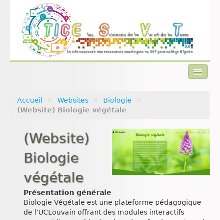
Accueil
>
Websites
>
Biologie
>
Actualités
(Website) Biologie végétale
Plan du site
(Website)
Qui sommes-nous ?
Biologie
Contact
végétale
Présentation générale
Biologie Végétale est une plateforme pédagogique
de l’UCLouvain offrant des modules interactifs