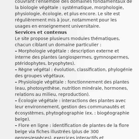
couvrant l’ensemble des domaines fondamentaux de
la biologie végétale : systématique, morphologie,
physiologie, écologie, et plus encore. Le site est
régulièrement mis à jour, notamment pour les
usages en enseignement universitaire.
Services et contenus
Le site propose plusieurs modules thématiques,
chacun ciblant un domaine particulier :
–
Morphologie végétale : description externe et
interne des plantes (angiospermes, gymnospermes,
ptéridophytes, bryophytes).
–
Règne végétal : évolution, classification, phylogénie
des groupes végétaux.
–
Physiologie végétale : fonctionnement des plantes
(eau, photosynthèse, nutrition minérale, hormones,
relations au milieu, reproduction).
–
Écologie végétale : interactions des plantes avec
leur environnement, gestion des communautés et
écosystèmes, phytogéographie (ex. : biogéographie
belge).
–
Flore en ligne : identification de plantes de la flore
belge via fiches illustrées (plus de 300
genres/espèces), exercices interactifs et