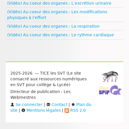
(Vidéo) Au coeur des organes : L’excrétion urinaire
Égalité filles‑garçons
(Vidéo) Au coeur des organes : Les modifications
physiques à l’effort
(Vidéo) Au coeur des organes : La respiration
(Vidéo) Au coeur des organes : Le rythme cardiaque
2025-2026 — TICE les SVT (Le site
consacré aux ressources numériques
en SVT pour collège & Lycée)
Directeur de publication : Les
Webmestres
Se connecter
|
Contact
|
Plan du
site
|
Mentions légales
|
RSS 2.0