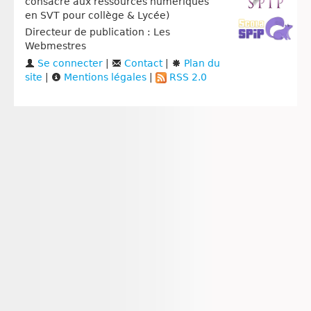
consacré aux ressources numériques
en SVT pour collège & Lycée)
Directeur de publication : Les
Webmestres
Se connecter
|
Contact
|
Plan du
site
|
Mentions légales
|
RSS 2.0