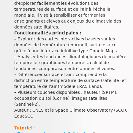
d’explorer facilement les évolutions des
températures de surface et de l’air à l’échelle
mondiale. Il vise à sensibiliser et former les
enseignants et élèves aux enjeux du climat via des
données satellitaires.
Fonctionnalités principales :
–
Explorer des cartes interactives basées sur les
données de température (jour/nuit, surface, air)
grâce à une interface intuitive type Google Maps .
–
Analyser les tendances climatologiques de manière
temporelle : graphiques temporels, calcul de
tendances, comparaison entre années et zones.
–
Différencier surface et air : comprendre la
distinction entre température de surface (satellite) et
température de l’air (modèle ERA5‑Land).
–
Plusieurs couches disponibles : hauteur (SRTM),
occupation du sol (Corine), images satellites
(Sentinel‑2).
Auteur : CNES et le Space Climate Observatory (SCO),
EducSCO
Tutoriel :