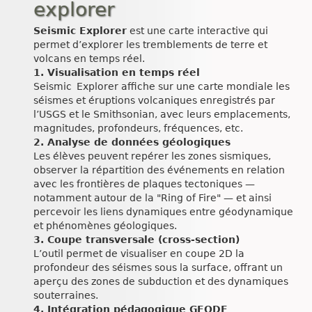
explorer
Seismic Explorer
est une carte interactive qui
permet d’explorer les tremblements de terre et
volcans en temps réel.
1. Visualisation en temps réel
Seismic Explorer affiche sur une carte mondiale les
séismes et éruptions volcaniques enregistrés par
l’USGS et le Smithsonian, avec leurs emplacements,
magnitudes, profondeurs, fréquences, etc.
2. Analyse de données géologiques
Les élèves peuvent repérer les zones sismiques,
observer la répartition des événements en relation
avec les frontières de plaques tectoniques —
notamment autour de la "Ring of Fire" — et ainsi
percevoir les liens dynamiques entre géodynamique
et phénomènes géologiques.
3. Coupe transversale (cross-section)
L’outil permet de visualiser en coupe 2D la
profondeur des séismes sous la surface, offrant un
aperçu des zones de subduction et des dynamiques
souterraines.
4. Intégration pédagogique GEODE