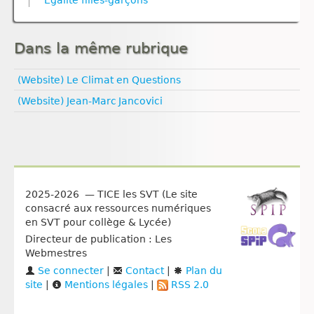
Égalité filles‑garçons
Dans la même rubrique
(Website) Le Climat en Questions
(Website) Jean‑Marc Jancovici
2025-2026 — TICE les SVT (Le site
consacré aux ressources numériques
en SVT pour collège & Lycée)
Directeur de publication : Les
Webmestres
Se connecter
|
Contact
|
Plan du
site
|
Mentions légales
|
RSS 2.0