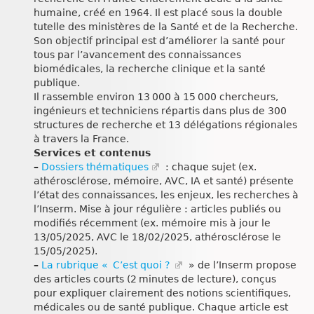
humaine, créé en 1964. Il est placé sous la double
tutelle des ministères de la Santé et de la Recherche.
Son objectif principal est d’améliorer la santé pour
tous par l’avancement des connaissances
biomédicales, la recherche clinique et la santé
publique.
Il rassemble environ 13 000 à 15 000 chercheurs,
ingénieurs et techniciens répartis dans plus de 300
structures de recherche et 13 délégations régionales
à travers la France.
Services et contenus
–
Dossiers thématiques
: chaque sujet (ex.
athérosclérose, mémoire, AVC, IA et santé) présente
l’état des connaissances, les enjeux, les recherches à
l’Inserm. Mise à jour régulière : articles publiés ou
modifiés récemment (ex. mémoire mis à jour le
13/05/2025, AVC le 18/02/2025, athérosclérose le
15/05/2025).
–
La rubrique « C’est quoi ?
» de l’Inserm propose
des articles courts (2 minutes de lecture), conçus
pour expliquer clairement des notions scientifiques,
médicales ou de santé publique. Chaque article est