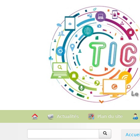
Actualités
Plan du site
Accuei