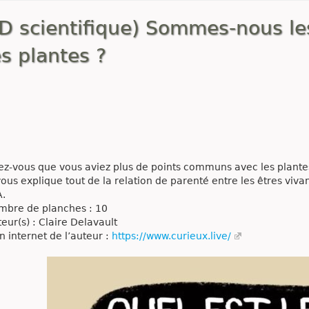
D scientifique) Sommes-nous le
s plantes ?
ez-vous que vous aviez plus de points communs avec les plantes
vous explique tout de la relation de parenté entre les êtres vi
.
bre de planches : 10
eur(s) : Claire Delavault
n internet de l’auteur :
https://www.curieux.live/