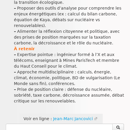
la transition écologique.
–
Proposer des outils d’analyse pour comprendre les
enjeux énergétiques (ex : calcul du bilan carbone,
équation de Kaya, débats sur nucléaire vs
renouvelables).
–
Alimenter la réflexion citoyenne et politique, avec
des prises de position marquées sur la taxation
carbone, la décroissance et le rôle du nucléaire.
À retenir
–
Expertise pointue : ingénieur formé à l’X et aux
télécoms, enseignant à Mines ParisTech et membre
du Haut Conseil pour le climat.
–
Approche multidisciplinaire : calculs, énergie,
climat, économie, politique, BD de vulgarisation (Le
Monde sans fin), conférences.
–
Prise de position claire : défense du nucléaire,
sobriété, taxe carbone, décroissance assumée, débat
critique sur les renouvelables.
Voir en ligne :
Jean‑Marc Jancovici