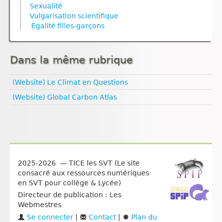
Sexualité
Univers et planètes
Vulgarisation scientifique
Égalité filles‑garçons
Dans la même rubrique
(Website) Le Climat en Questions
(Website) Global Carbon Atlas
2025-2026 — TICE les SVT (Le site
consacré aux ressources numériques
en SVT pour collège & Lycée)
Directeur de publication : Les
Webmestres
Se connecter
|
Contact
|
Plan du