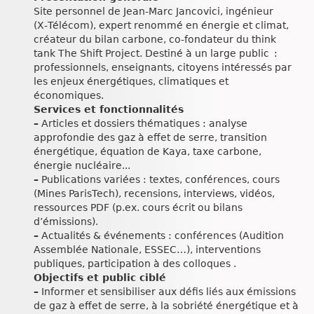
Site personnel de Jean‑Marc Jancovici, ingénieur
(X‑Télécom), expert renommé en énergie et climat,
créateur du bilan carbone, co-fondateur du think
tank The Shift Project. Destiné à un large public :
professionnels, enseignants, citoyens intéressés par
les enjeux énergétiques, climatiques et
économiques.
Services et fonctionnalités
–
Articles et dossiers thématiques : analyse
approfondie des gaz à effet de serre, transition
énergétique, équation de Kaya, taxe carbone,
énergie nucléaire...
–
Publications variées : textes, conférences, cours
(Mines ParisTech), recensions, interviews, vidéos,
ressources PDF (p.ex. cours écrit ou bilans
d’émissions).
–
Actualités & événements : conférences (Audition
Assemblée Nationale, ESSEC…), interventions
publiques, participation à des colloques .
Objectifs et public ciblé
–
Informer et sensibiliser aux défis liés aux émissions
de gaz à effet de serre, à la sobriété énergétique et à