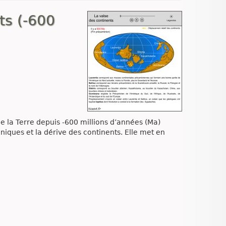
ts (-600
de la Terre depuis -600 millions d’années (Ma)
iques et la dérive des continents. Elle met en