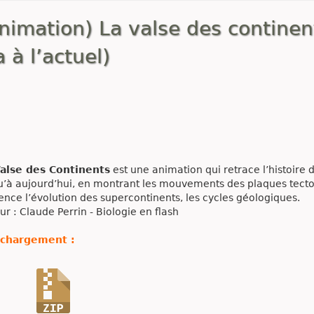
nimation) La valse des continen
 à l’actuel)
Valse des Continents
est une animation qui retrace l’histoire 
u’à aujourd’hui, en montrant les mouvements des plaques tecton
ence l’évolution des supercontinents, les cycles géologiques.
ur : Claude Perrin - Biologie en flash
échargement :