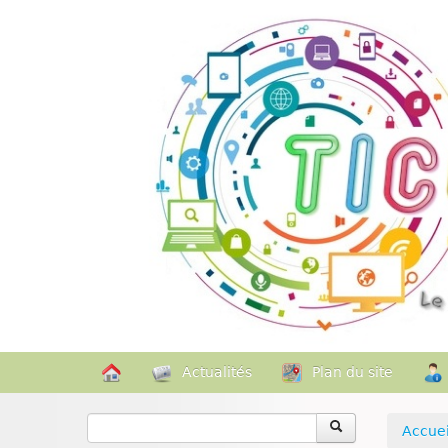
Actualités
Plan du site
Accuei