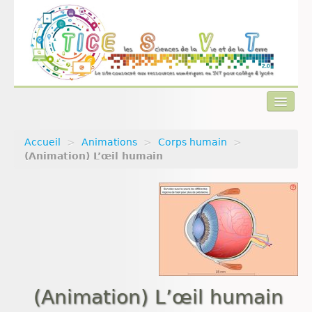
Accueil
>
Animations
>
Corps humain
>
Actualités
(Animation) L’œil humain
Plan du site
Qui sommes-nous ?
Contact
(Animation) L’œil humain