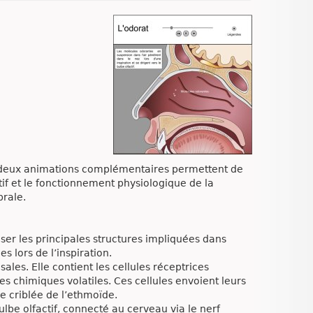
 deux animations complémentaires permettent de
tif et le fonctionnement physiologique de la
brale.
ser les principales structures impliquées dans
s lors de l’inspiration.
les. Elle contient les cellules réceptrices
es chimiques volatiles. Ces cellules envoient leurs
me criblée de l’ethmoïde.
lbe olfactif, connecté au cerveau via le nerf