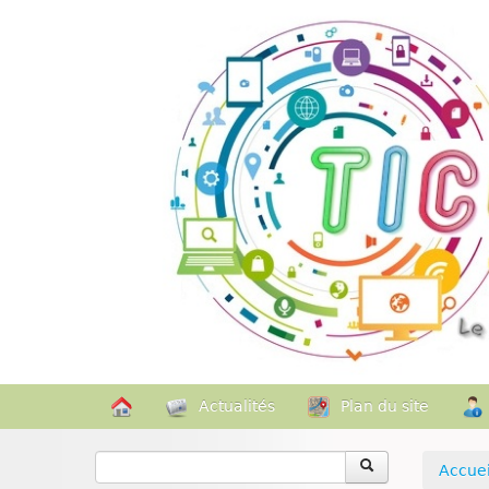
Actualités
Plan du site
Accuei