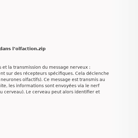
ans l’olfaction.zip
s et la transmission du message nerveux :
ent sur des récepteurs spécifiques. Cela déclenche
 neurones olfactifs). Ce message est transmis au
uite, les informations sont envoyées via le nerf
du cerveau). Le cerveau peut alors identifier et