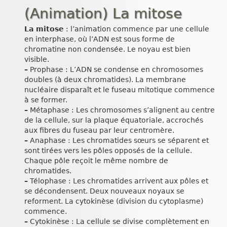
(Animation) La mitose
La mitose
: l’animation commence par une cellule
en interphase, où l’ADN est sous forme de
chromatine non condensée. Le noyau est bien
visible.
–
Prophase : L’ADN se condense en chromosomes
doubles (à deux chromatides). La membrane
nucléaire disparaît et le fuseau mitotique commence
à se former.
–
Métaphase : Les chromosomes s’alignent au centre
de la cellule, sur la plaque équatoriale, accrochés
aux fibres du fuseau par leur centromère.
–
Anaphase : Les chromatides sœurs se séparent et
sont tirées vers les pôles opposés de la cellule.
Chaque pôle reçoit le même nombre de
chromatides.
–
Télophase : Les chromatides arrivent aux pôles et
se décondensent. Deux nouveaux noyaux se
reforment. La cytokinèse (division du cytoplasme)
commence.
–
Cytokinèse : La cellule se divise complètement en