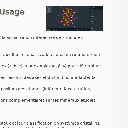
 Usage
a visualisation interactive de structures
x (halite, quartz, albite, etc.) en rotation, zoom
s (a, b, c) et aux angles (α, β, γ) pour déterminer
des liaisons, des axes et du fond pour adapter la
osition des atomes (intérieur, faces, arêtes,
tions complémentaires sur les minéraux étudiés
taux et leur classification en systèmes cristallins.