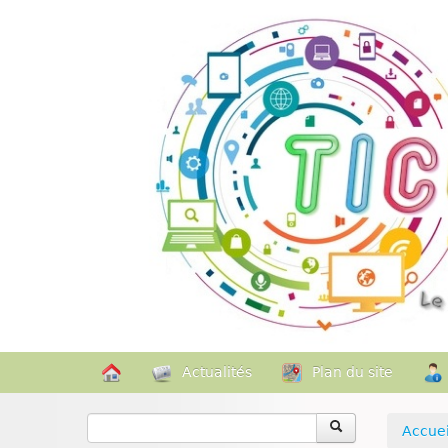
Actualités
Plan du site
Accuei