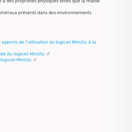
ne à des propriétés physiques telles que la masse
 minéraux présents dans des environnements
apports de l’utilisation du logiciel MinUSc à la
ide du logiciel MinUSc
 logiciel MinUSc