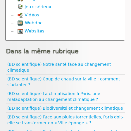
Ressources naturelles et pollution
Reproduction
Jeux sérieux
Corps humain
Reproduction animale
Vidéos
Biodiversité
Reproduction végétale
Défense immunitaire
Webdoc
Communication hormonale
Univers et planètes
Divers
Communication nerveuse
Websites
Biodiversité
Evolution
Corps humain
Communication nerveuse
Géodynamique externe
Biologie
Défense immunitaire
Défense immunitaire
Géodynamique interne
Climat
Génétique
Evolution
Nutrition
Dans la même rubrique
Esprit critique
Nutrition
Génétique
Nutrition animale
Evolution humaine
Nutrition animale
Géodynamique externe
Nutrition végétale
Géologie
(BD scientifique) Notre santé face au changement
Reproduction
Géodynamique interne
Médias
Ressources naturelles et pollution
climatique
Reproduction animale
Ressources naturelles et pollution
Pédagogie
(BD scientifique) Coup de chaud sur la ville : comment
Santé
s’adapter ?
Sexualité
Vulgarisation scientifique
(BD scientifique) La climatisation à Paris, une
Égalité filles‑garçons
maladaptation au changement climatique ?
(BD scientifique) Biodiversité et changement climatique
(BD scientifique) Face aux pluies torrentielles, Paris doit-
elle se transformer en « Ville éponge » ?