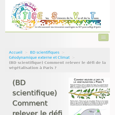
Accueil
>
BD scientifiques
>
Actualités
Géodynamique externe et Climat
>
(BD scientifique) Comment relever le défi de la
Plan du site
végétalisation à Paris ?
Qui sommes-nous ?
(BD
Contact
scientifique)
Comment
relever le défi