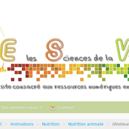
Qui sommes-nous ?
Contact
l
>
Animations
>
Nutrition
>
Nutrition animale
>
(Anima