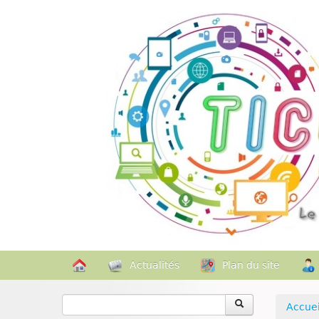
Actualités
Plan du site
Accuei