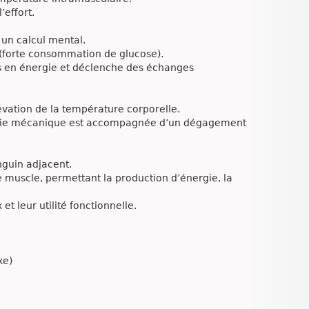
’effort.
 un calcul mental.
 (forte consommation de glucose).
ns en énergie et déclenche des échanges
vation de la température corporelle.
ergie mécanique est accompagnée d’un dégagement
nguin adjacent.
 muscle, permettant la production d’énergie, la
 leur utilité fonctionnelle.
xe)