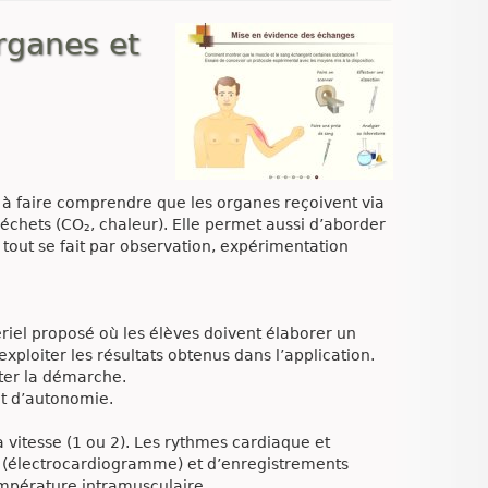
rganes et
 à faire comprendre que les organes reçoivent via
déchets (CO₂, chaleur). Elle permet aussi d’aborder
 tout se fait par observation, expérimentation
riel proposé où les élèves doivent élaborer un
xploiter les résultats obtenus dans l’application.
iter la démarche.
et d’autonomie.
la vitesse (1 ou 2). Les rythmes cardiaque et
G (électrocardiogramme) et d’enregistrements
mpérature intramusculaire.