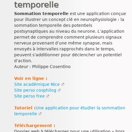
temporelle
Sommation temporelle
est une application conçue
pour illustrer un concept clé en neurophysiologie : la
sommation temporelle des potentiels
postsynaptiques au niveau du neurone. L’application
permet de comprendre comment plusieurs signaux
nerveux provenant d’une même synapse, mais
envoyés à intervalles rapprochés dans le temps,
peuvent s’additionner pour déclencher un potentiel
d’action.
Auteur : Philippe Cosentino
Voir en ligne :
Site académique Nice
Site perso cosphilog
Site perso free
Tutoriel :
Une application pour étudier la sommation
temporelle
Téléchargement :
Dossier web à télécharger pour une utilisation « hors