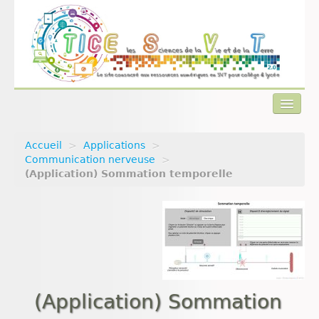
Accueil
>
Applications
>
Actualités
Communication nerveuse
>
(Application) Sommation temporelle
Plan du site
Qui sommes-nous ?
Contact
(Application) Sommation