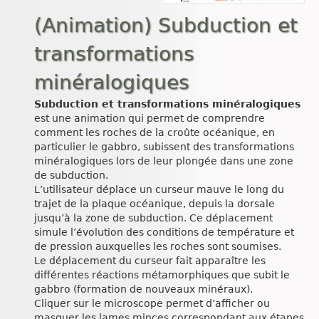
(Animation) Subduction et
transformations
minéralogiques
Subduction et transformations minéralogiques
est une animation qui permet de comprendre
comment les roches de la croûte océanique, en
particulier le gabbro, subissent des transformations
minéralogiques lors de leur plongée dans une zone
de subduction.
L’utilisateur déplace un curseur mauve le long du
trajet de la plaque océanique, depuis la dorsale
jusqu’à la zone de subduction. Ce déplacement
simule l’évolution des conditions de température et
de pression auxquelles les roches sont soumises.
Le déplacement du curseur fait apparaître les
différentes réactions métamorphiques que subit le
gabbro (formation de nouveaux minéraux).
Cliquer sur le microscope permet d’afficher ou
masquer les lames minces correspondant aux étapes