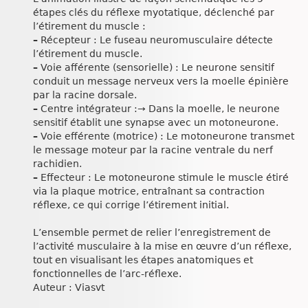
étapes clés du réflexe myotatique, déclenché par
l’étirement du muscle :
–
Récepteur : Le fuseau neuromusculaire détecte
l’étirement du muscle.
–
Voie afférente (sensorielle) : Le neurone sensitif
conduit un message nerveux vers la moelle épinière
par la racine dorsale.
–
Centre intégrateur :→ Dans la moelle, le neurone
sensitif établit une synapse avec un motoneurone.
–
Voie efférente (motrice) : Le motoneurone transmet
le message moteur par la racine ventrale du nerf
rachidien.
–
Effecteur : Le motoneurone stimule le muscle étiré
via la plaque motrice, entraînant sa contraction
réflexe, ce qui corrige l’étirement initial.
L’ensemble permet de relier l’enregistrement de
l’activité musculaire à la mise en œuvre d’un réflexe,
tout en visualisant les étapes anatomiques et
fonctionnelles de l’arc-réflexe.
Auteur : Viasvt