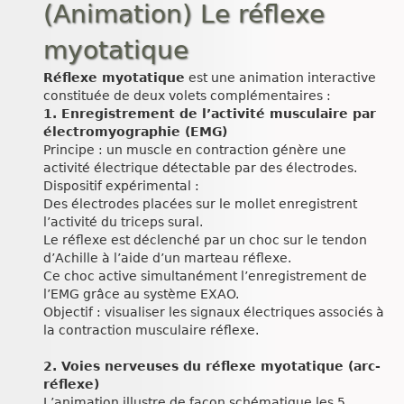
(Animation) Le réflexe
myotatique
Réflexe myotatique
est une animation interactive
constituée de deux volets complémentaires :
1. Enregistrement de l’activité musculaire par
électromyographie (EMG)
Principe : un muscle en contraction génère une
activité électrique détectable par des électrodes.
Dispositif expérimental :
Des électrodes placées sur le mollet enregistrent
l’activité du triceps sural.
Le réflexe est déclenché par un choc sur le tendon
d’Achille à l’aide d’un marteau réflexe.
Ce choc active simultanément l’enregistrement de
l’EMG grâce au système EXAO.
Objectif : visualiser les signaux électriques associés à
la contraction musculaire réflexe.
2. Voies nerveuses du réflexe myotatique (arc-
réflexe)
L’animation illustre de façon schématique les 5