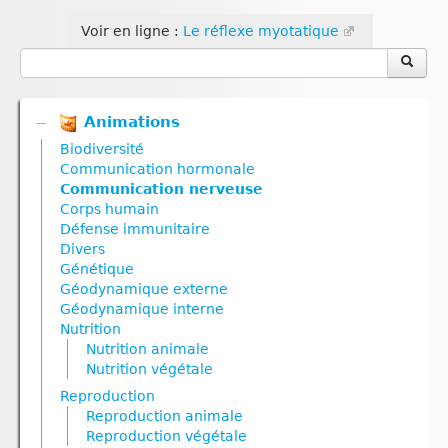
Voir en ligne :
Le réflexe myotatique
Animations
Biodiversité
Communication hormonale
Communication nerveuse
Corps humain
Défense immunitaire
Divers
Génétique
Géodynamique externe
Géodynamique interne
Nutrition
Nutrition animale
Nutrition végétale
Reproduction
Reproduction animale
Reproduction végétale