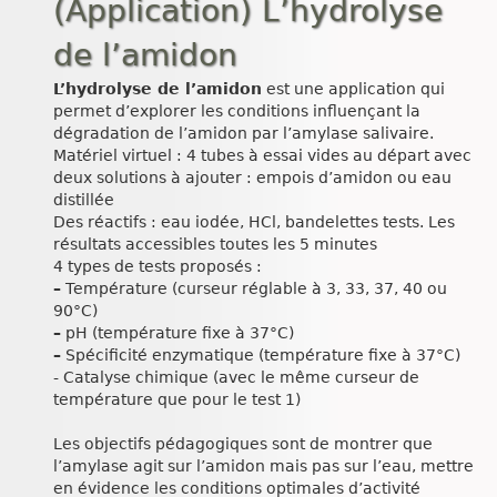
(Application) L’hydrolyse
de l’amidon
L’hydrolyse de l’amidon
est une application qui
permet d’explorer les conditions influençant la
dégradation de l’amidon par l’amylase salivaire.
Matériel virtuel : 4 tubes à essai vides au départ avec
deux solutions à ajouter : empois d’amidon ou eau
distillée
Des réactifs : eau iodée, HCl, bandelettes tests. Les
résultats accessibles toutes les 5 minutes
4 types de tests proposés :
–
Température (curseur réglable à 3, 33, 37, 40 ou
90°C)
–
pH (température fixe à 37°C)
–
Spécificité enzymatique (température fixe à 37°C)
- Catalyse chimique (avec le même curseur de
température que pour le test 1)
Les objectifs pédagogiques sont de montrer que
l’amylase agit sur l’amidon mais pas sur l’eau, mettre
en évidence les conditions optimales d’activité