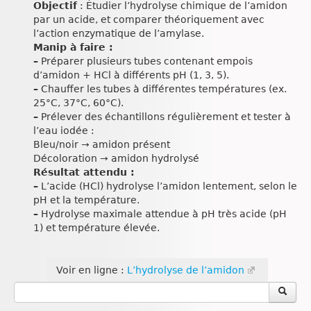
Objectif
: Étudier l’hydrolyse chimique de l’amidon
par un acide, et comparer théoriquement avec
l’action enzymatique de l’amylase.
Manip à faire :
–
Préparer plusieurs tubes contenant empois
d’amidon + HCl à différents pH (1, 3, 5).
–
Chauffer les tubes à différentes températures (ex.
25°C, 37°C, 60°C).
–
Prélever des échantillons régulièrement et tester à
l’eau iodée :
Bleu/noir → amidon présent
Décoloration → amidon hydrolysé
Résultat attendu :
–
L’acide (HCl) hydrolyse l’amidon lentement, selon le
pH et la température.
–
Hydrolyse maximale attendue à pH très acide (pH
1) et température élevée.
Voir en ligne :
L’hydrolyse de l’amidon