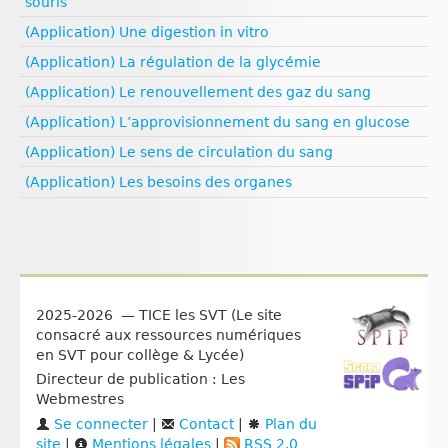
souris
(Application) Une digestion in vitro
(Application) La régulation de la glycémie
(Application) Le renouvellement des gaz du sang
(Application) L’approvisionnement du sang en glucose
(Application) Le sens de circulation du sang
(Application) Les besoins des organes
2025-2026 — TICE les SVT (Le site
consacré aux ressources numériques
en SVT pour collège & Lycée)
Directeur de publication : Les
Webmestres
Se connecter
|
Contact
|
Plan du
site
|
Mentions légales
|
RSS 2.0