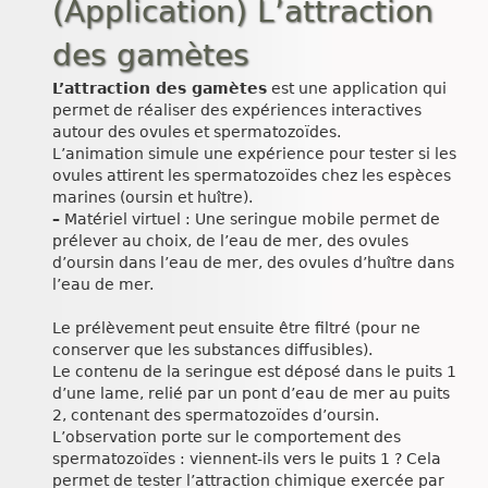
(Application) L’attraction
des gamètes
L’attraction des gamètes
est une application qui
permet de réaliser des expériences interactives
autour des ovules et spermatozoïdes.
L’animation simule une expérience pour tester si les
ovules attirent les spermatozoïdes chez les espèces
marines (oursin et huître).
–
Matériel virtuel : Une seringue mobile permet de
prélever au choix, de l’eau de mer, des ovules
d’oursin dans l’eau de mer, des ovules d’huître dans
l’eau de mer.
Le prélèvement peut ensuite être filtré (pour ne
conserver que les substances diffusibles).
Le contenu de la seringue est déposé dans le puits 1
d’une lame, relié par un pont d’eau de mer au puits
2, contenant des spermatozoïdes d’oursin.
L’observation porte sur le comportement des
spermatozoïdes : viennent-ils vers le puits 1 ? Cela
permet de tester l’attraction chimique exercée par