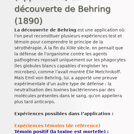
découverte de Behring
(1890)
La découverte de Behring
est une application où
l’on peut reconstituer plusieurs expériences test et
témoin pour comprendre le principe de la
sérothérapie. À la fin du XIXe siècle, on pensait que
la défense de l’organisme contre les agents
pathogènes reposait uniquement sur les phagocytes
(les globules blancs capables d’englober les
microbes), comme l’avait montré Élie Metchnikoff.
Mais Emil von Behring, lui, a apporté une preuve
expérimentale d’un autre type de défense : la
neutralisation des toxines bactériennes par des
molécules présentes dans le sang, qu’on appellera
plus tard anticorps.
Expériences possibles dans l’application :
Expériences témoins (de référence)
Témoin positif (la toxine est mortelle) :