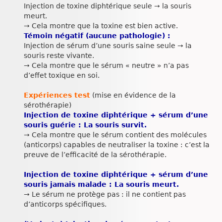
Injection de toxine diphtérique seule → la souris
meurt.
→ Cela montre que la toxine est bien active.
Témoin négatif (aucune pathologie) :
Injection de sérum d’une souris saine seule → la
souris reste vivante.
→ Cela montre que le sérum « neutre » n’a pas
d’effet toxique en soi.
Expériences test
(mise en évidence de la
sérothérapie)
Injection de toxine diphtérique + sérum d’une
souris guérie : La souris survit.
→ Cela montre que le sérum contient des molécules
(anticorps) capables de neutraliser la toxine : c’est la
preuve de l’efficacité de la sérothérapie.
Injection de toxine diphtérique + sérum d’une
souris jamais malade : La souris meurt.
→ Le sérum ne protège pas : il ne contient pas
d’anticorps spécifiques.