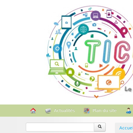
Actualités
Plan du site
Accuei