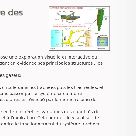
re des
ose une exploration visuelle et interactive du
ant en évidence ses principales structures : les
ges gazeux :
, circule dans les trachées puis les trachéoles, et
sans passer par le système circulatoire.
 musculaires est évacué par le même réseau de
e en temps réel les variations des quantités de
et à l’expiration. Cela permet de visualiser de
endre le fonctionnement du système trachéen