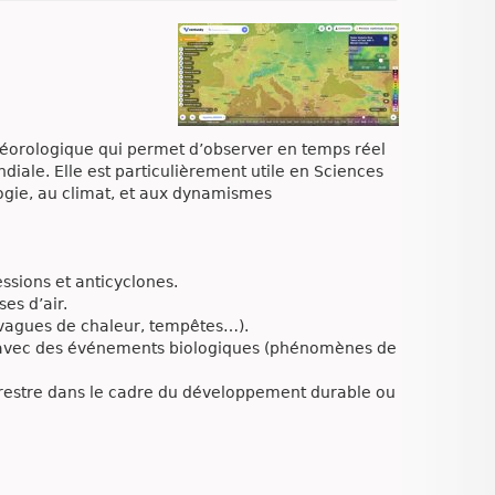
téorologique qui permet d’observer en temps réel
ale. Elle est particulièrement utile en Sciences
ologie, au climat, et aux dynamismes
ssions et anticyclones.
ses d’air.
 vagues de chaleur, tempêtes…).
s avec des événements biologiques (phénomènes de
errestre dans le cadre du développement durable ou