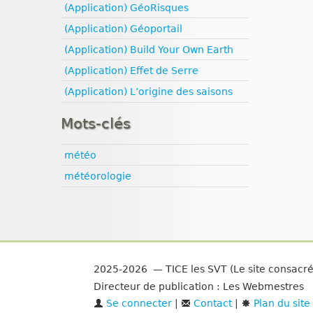
(Application) GéoRisques
(Application) Géoportail
(Application) Build Your Own Earth
(Application) Effet de Serre
(Application) L’origine des saisons
Mots-clés
météo
météorologie
2025-2026 — TICE les SVT (Le site consacr
Directeur de publication : Les Webmestres
Se connecter
|
Contact
|
Plan du site