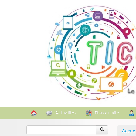
Actualités
Plan du site
Accuei