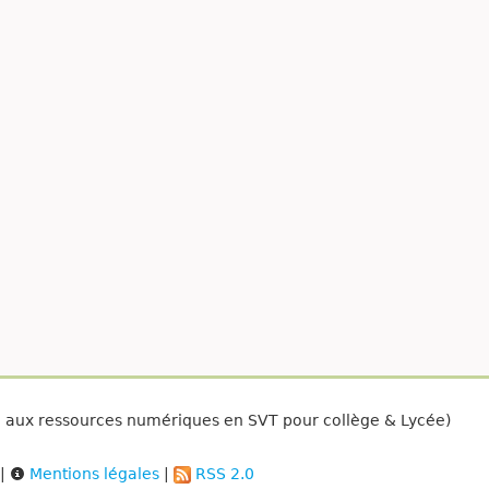
é aux ressources numériques en SVT pour collège & Lycée)
|
Mentions légales
|
RSS 2.0