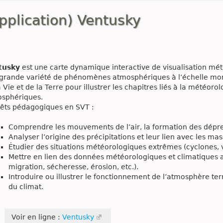
pplication) Ventusky
tusky
est une carte dynamique interactive de visualisation mé
grande variété de phénomènes atmosphériques à l’échelle mondi
a Vie et de la Terre pour illustrer les chapitres liés à la météor
sphériques.
rêts pédagogiques en SVT :
Comprendre les mouvements de l’air, la formation des dépre
Analyser l’origine des précipitations et leur lien avec les mas
Étudier des situations météorologiques extrêmes (cyclones,
Mettre en lien des données météorologiques et climatique
migration, sécheresse, érosion, etc.).
Introduire ou illustrer le fonctionnement de l’atmosphère t
du climat.
Voir en ligne :
Ventusky