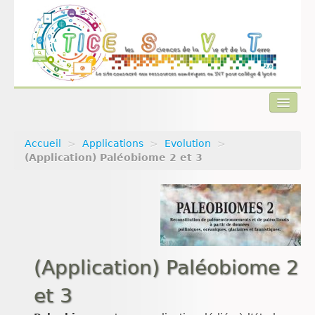
Accueil
>
Applications
>
Evolution
>
Actualités
(Application) Paléobiome 2 et 3
Plan du site
Qui sommes-nous ?
Contact
(Application) Paléobiome 2
et 3