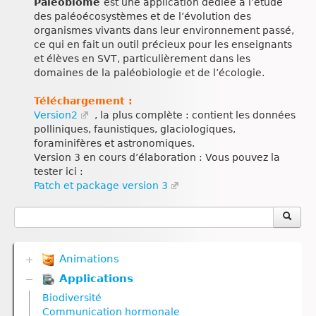
Paleobiome
est une application dédiée à l’étude
des paléoécosystèmes et de l’évolution des
organismes vivants dans leur environnement passé,
ce qui en fait un outil précieux pour les enseignants
et élèves en SVT, particulièrement dans les
domaines de la paléobiologie et de l’écologie.
Téléchargement :
Version2
, la plus complète : contient les données
polliniques, faunistiques, glaciologiques,
foraminifères et astronomiques.
Version 3 en cours d’élaboration : Vous pouvez la
tester ici :
Patch et package version 3
Animations
Applications
Biodiversité
Communication hormonale
Biodiversité
Communication nerveuse
Communication hormonale