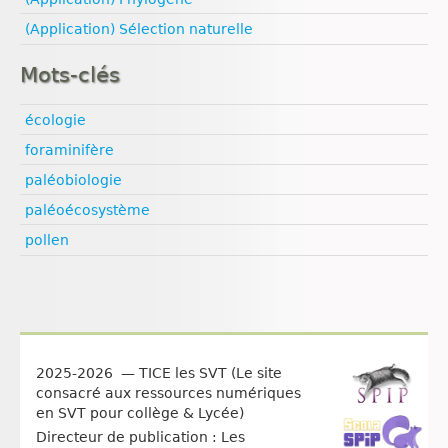
(Application) Sélection naturelle
Mots-clés
écologie
foraminifère
paléobiologie
paléoécosystème
pollen
2025-2026 — TICE les SVT (Le site
consacré aux ressources numériques
en SVT pour collège & Lycée)
Directeur de publication : Les