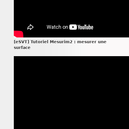
[eSVT] Tutoriel Mesurim2 : mesurer une
surface