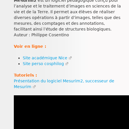
Mesurim2
est un logiciel pédagogique conçu pour
l’analyse et le traitement d’images en sciences de la
vie et de la Terre. Il permet aux élèves de réaliser
diverses opérations à partir d’images, telles que des
mesures, des comptages et des annotations,
facilitant ainsi l’étude de structures biologiques.
Auteur : Philippe Cosentino
Voir en ligne :
Site académique Nice
Site perso cosphilog
Tutoriels :
Présentation du logiciel Mesurim2, successeur de
Mesurim