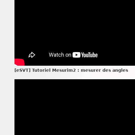
[eSVT] Tutoriel Mesurim2 : mesurer des angles