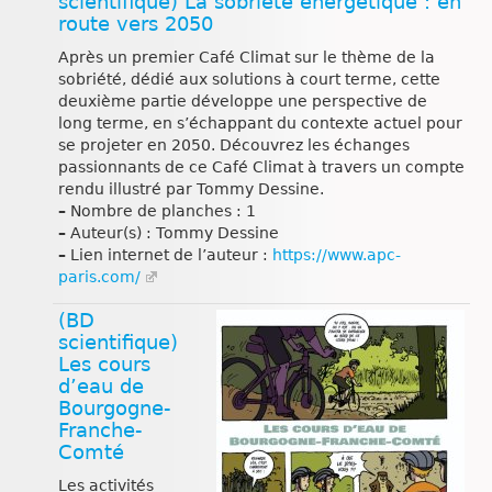
scientifique) La sobriété énergétique : en
route vers 2050
Après un premier Café Climat sur le thème de la
sobriété, dédié aux solutions à court terme, cette
deuxième partie développe une perspective de
long terme, en s’échappant du contexte actuel pour
se projeter en 2050. Découvrez les échanges
passionnants de ce Café Climat à travers un compte
rendu illustré par Tommy Dessine.
–
Nombre de planches : 1
–
Auteur(s) : Tommy Dessine
–
Lien internet de l’auteur :
https://www.apc-
paris.com/
(BD
scientifique)
Les cours
d’eau de
Bourgogne-
Franche-
Comté
Les activités