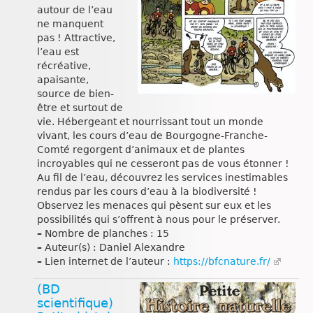
autour de l’eau
ne manquent
pas ! Attractive,
l’eau est
récréative,
apaisante,
source de bien-
être et surtout de
vie. Hébergeant et nourrissant tout un monde
vivant, les cours d’eau de Bourgogne-Franche-
Comté regorgent d’animaux et de plantes
incroyables qui ne cesseront pas de vous étonner !
Au fil de l’eau, découvrez les services inestimables
rendus par les cours d’eau à la biodiversité !
Observez les menaces qui pèsent sur eux et les
possibilités qui s’offrent à nous pour le préserver.
–
Nombre de planches : 15
–
Auteur(s) : Daniel Alexandre
–
Lien internet de l’auteur :
https://bfcnature.fr/
(BD
scientifique)