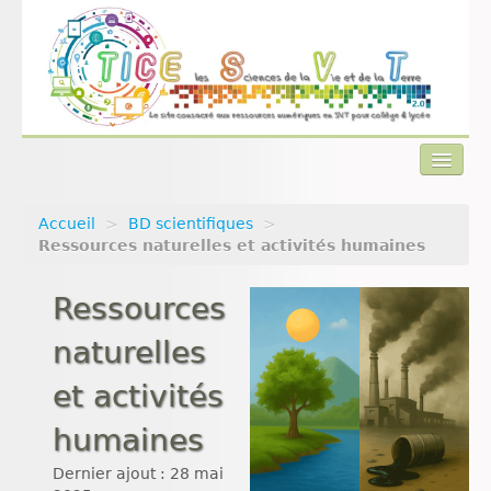
Accueil
>
BD scientifiques
>
Actualités
Ressources naturelles et activités humaines
Plan du site
Ressources
Qui sommes-nous ?
naturelles
Contact
et activités
humaines
Dernier ajout : 28 mai