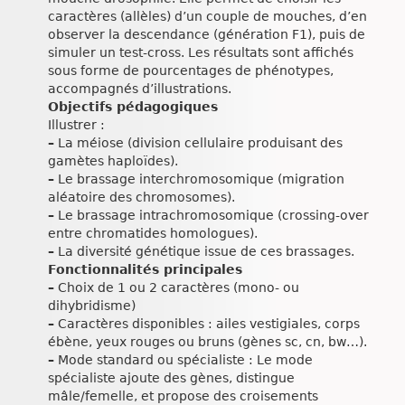
caractères (allèles) d’un couple de mouches, d’en
observer la descendance (génération F1), puis de
simuler un test-cross. Les résultats sont affichés
sous forme de pourcentages de phénotypes,
accompagnés d’illustrations.
Objectifs pédagogiques
Illustrer :
–
La méiose (division cellulaire produisant des
gamètes haploïdes).
–
Le brassage interchromosomique (migration
aléatoire des chromosomes).
–
Le brassage intrachromosomique (crossing-over
entre chromatides homologues).
–
La diversité génétique issue de ces brassages.
Fonctionnalités principales
–
Choix de 1 ou 2 caractères (mono- ou
dihybridisme)
–
Caractères disponibles : ailes vestigiales, corps
ébène, yeux rouges ou bruns (gènes sc, cn, bw…).
–
Mode standard ou spécialiste : Le mode
spécialiste ajoute des gènes, distingue
mâle/femelle, et propose des croisements