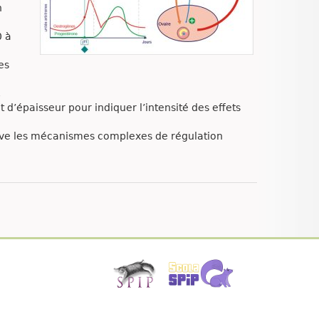
n
0 à
es
,
’épaisseur pour indiquer l’intensité des effets
tive les mécanismes complexes de régulation