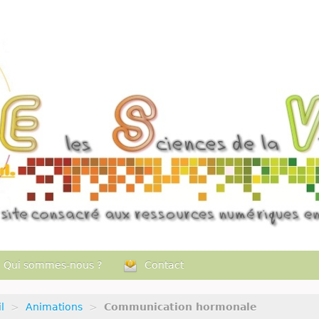
Qui sommes-nous ?
Contact
l
>
Animations
>
Communication hormonale