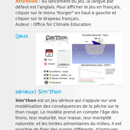
Attention
: Au lancement du jeu, la langue par
défaut est l’anglais. Pour afficher le jeu en français,
cliquer sur le menu "burger" en haut à gauche et
cliquer sur le drapeau français.
Auteur : Office for Climate Education
(Jeux
sérieux) Sim’thon
Sim’thon
est un jeu sérieux qui s’appuie sur une
modélisation des conséquences de la pêche sur le
thon rouge. Le modèle prend en compte l’âge des
thons, leur maturité, leur masse, leur mortalité
naturelle, et les limites alimentaires du milieu. Il est
possible de fixer des quotas différents, d’instaurer