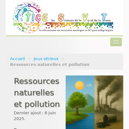
Accueil
>
Jeux sérieux
>
Actualités
Ressources naturelles et pollution
Plan du site
Ressources
Qui sommes-nous ?
naturelles
Contact
et pollution
Dernier ajout : 8 juin
2025.