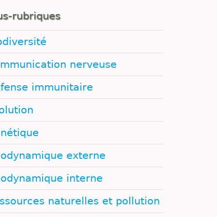
us-rubriques
odiversité
mmunication nerveuse
fense immunitaire
olution
nétique
odynamique externe
odynamique interne
ssources naturelles et pollution