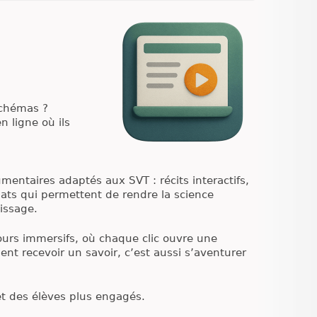
schémas ?
 ligne où ils
entaires adaptés aux SVT : récits interactifs,
ats qui permettent de rendre la science
issage.
cours immersifs, où chaque clic ouvre une
nt recevoir un savoir, c’est aussi s’aventurer
t des élèves plus engagés.