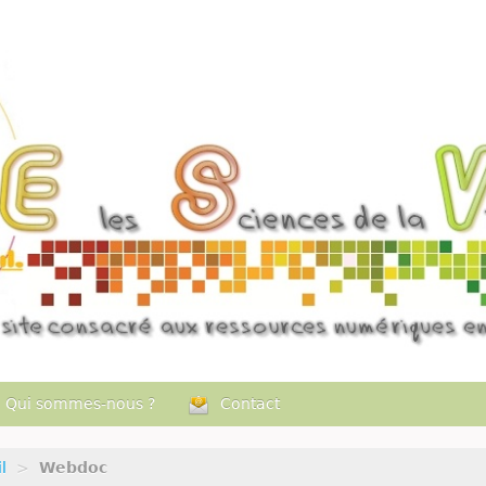
Qui sommes-nous ?
Contact
l
>
Webdoc