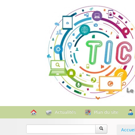
Actualités
Plan du site
Accuei