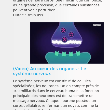
organes de notre corps. Une mécanique complexe,
d’une grande précision, que certaines substances
peuvent venir perturber...
Durée : 3min 09s
(Vidéo) Au cœur des organes : Le
système nerveux
Le système nerveux est constitué de cellules
spécialisées, les neurones. On en compte près de
100 milliards dans le cerveau humain.La fonction
principale des neurones est de transmettre un
message nerveux. Chaque neurone possède un
corps cellulaire, renfermant un noyau, comme la