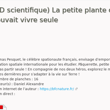
D scientifique) La petite plante 
uvait vivre seule
as Pesquet, le célèbre spationaute français, envisage d’empor
tation spatiale internationale pour les étudier. Pâquerette, peti
as partir seule ! En compagnie de nos deux héros, explorez le 
es dernières pour s’adapter à la vie sur Terre !
bre de planches : 16
eur(s) : Daniel Alexandre
n internet de l’auteur :
https://bfcnature.fr/
n direct :