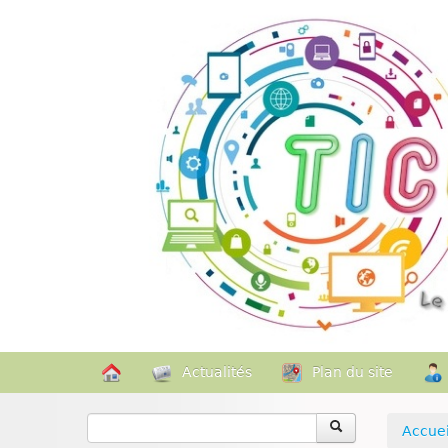
Actualités
Plan du site
Accuei