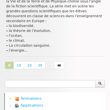
la Vie et de la Terre et de Physique-chimie sous l’angle
de la fiction scientifique. La série met en scène les
grandes questions scientifiques que les élèves
découvrent en classe de sciences dans l’enseignement
secondaire en Europe :
–
la biodiversité,
–
la théorie de l’évolution,
–
l’océan,
–
le climat,
–
La circulation sanguine,
–
l’énergie...
0
10
20
30
...
Animations
Applications
Biodiversité