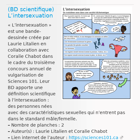
(BD scientifique)
L’intersexuation
« L’intersexuation »
est une bande-
dessinée créée par
Laurie Litalien en
collaboration avec
Coralie Chabot dans
le cadre du troisième
concours annuel de
vulgarisation de
Sciences 101. Leur
BD apporte une
définition scientifique
à l’intersexuation :
des personnes nées
avec des caractéristiques sexuelles qui n’entrent pas
dans le standard mâle/femelle.
–
Nombre de planches : 2
–
Auteur(s) : Laurie Litalien et Coralie Chabot
–
Lien internet de l’auteur :
https://sciences101.ca